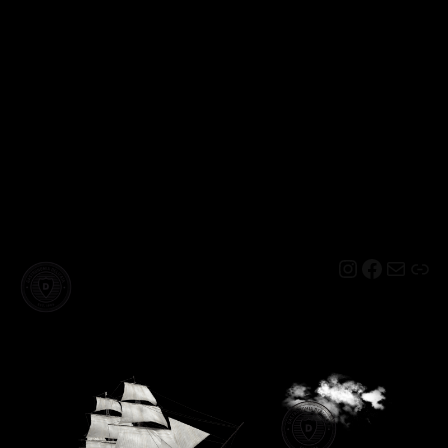
Instagram
Facebo
Mail
Lin