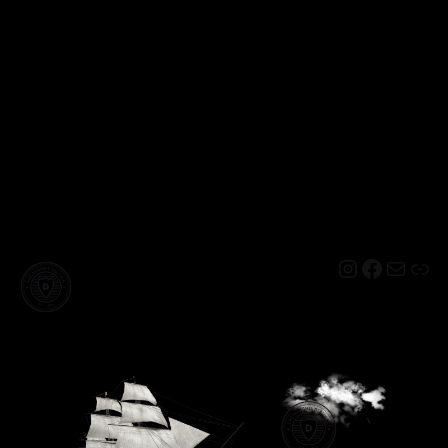
Instagram
Facebo
Mail
Lin