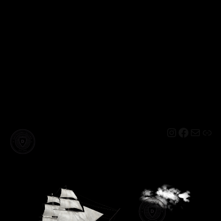
Instagram
Facebo
Mail
Lin