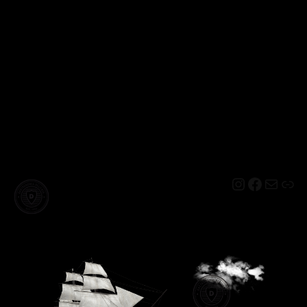
Instagram
Facebo
Mail
Lin