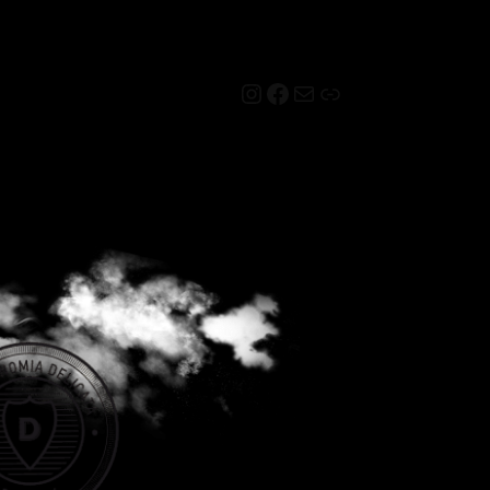
Instagram
Facebook
Mail
Link