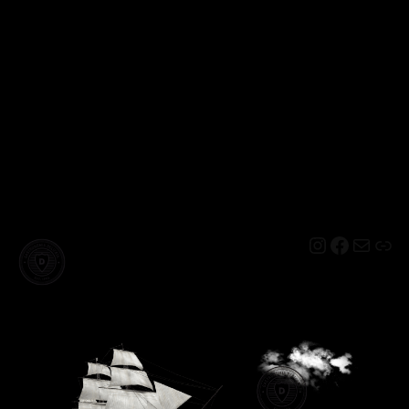
Instagram
Facebo
Mail
Lin