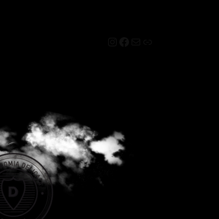
Instagram
Facebook
Mail
Link