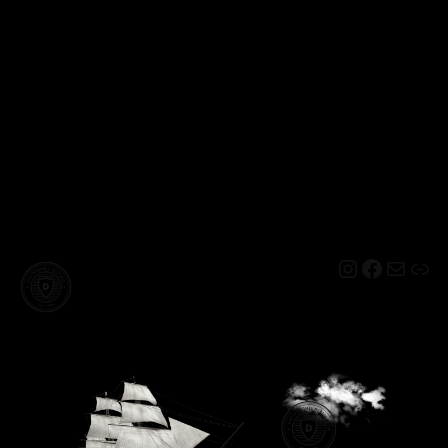
Instagram
Facebo
Mail
Lin