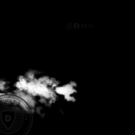
Instagram
Facebook
Mail
Link