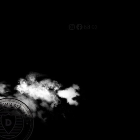
Instagram
Facebook
Mail
Link