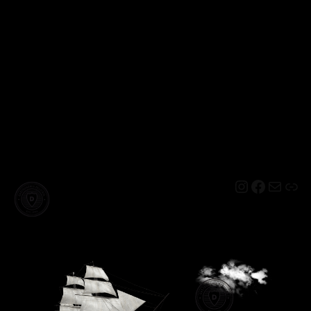
Instagram
Facebo
Mail
Lin