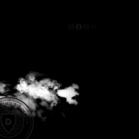
Instagram
Facebook
Mail
Link