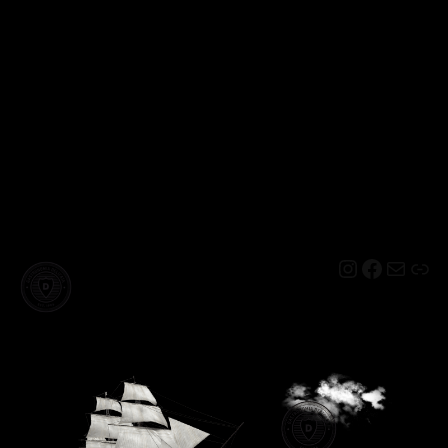
Instagram
Facebo
Mail
Lin