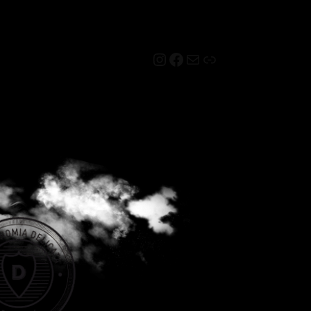
Instagram
Facebook
Mail
Link