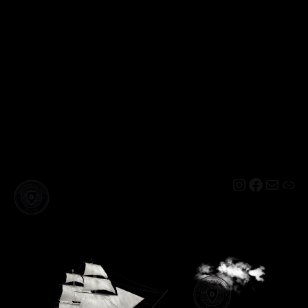
Instagram
Facebo
Mail
Lin