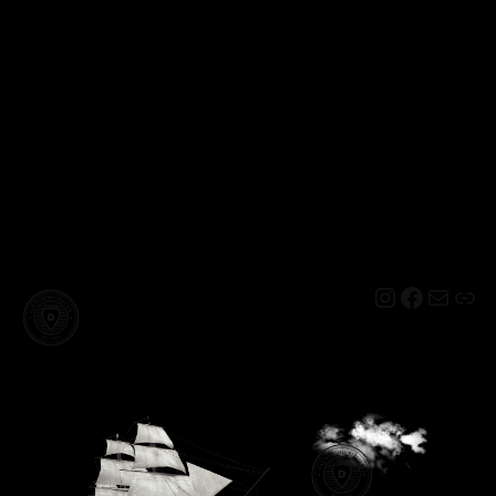
Instagram
Facebo
Mail
Lin