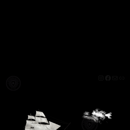
Instagram
Facebo
Mail
Lin