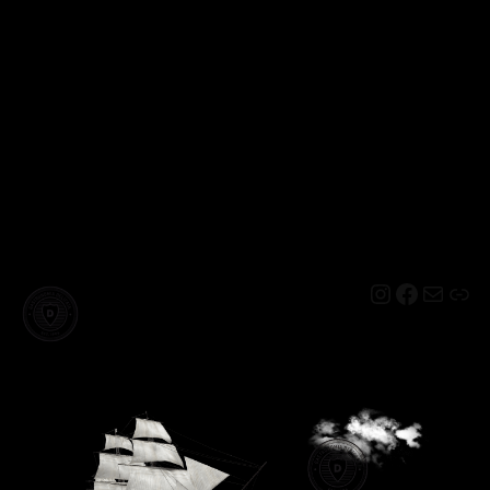
Instagram
Facebo
Mail
Lin