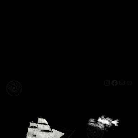
Instagram
Facebo
Mail
Lin