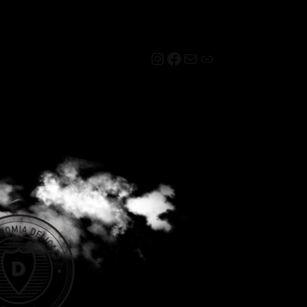
Instagram
Facebook
Mail
Link