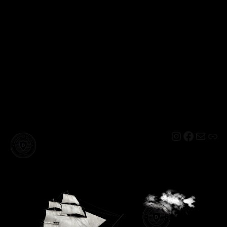
Instagram
Facebo
Mail
Lin