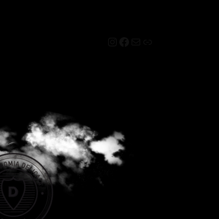
Instagram
Facebook
Mail
Link