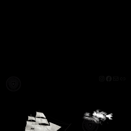
Instagram
Facebo
Mail
Lin