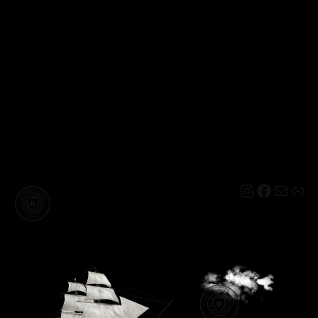
Instagram
Facebo
Mail
Lin