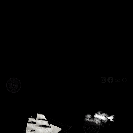
Instagram
Facebo
Mail
Lin