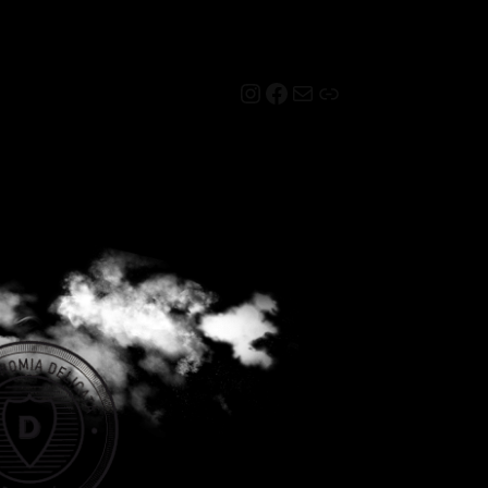
Instagram
Facebook
Mail
Link