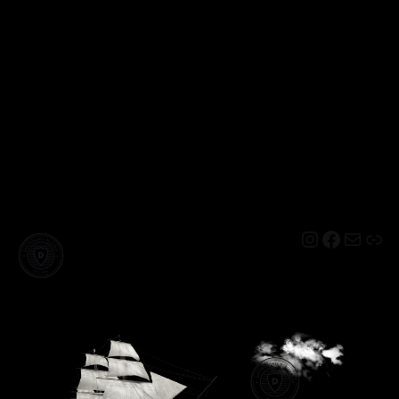
Instagram
Facebo
Mail
Lin