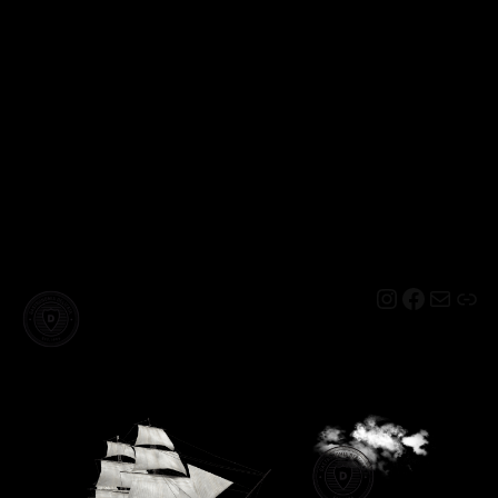
Instagram
Facebo
Mail
Lin