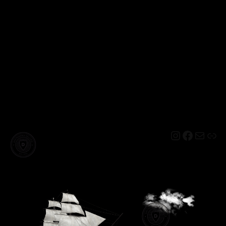
Instagram
Facebo
Mail
Lin