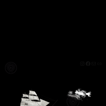
Instagram
Facebo
Mail
Lin