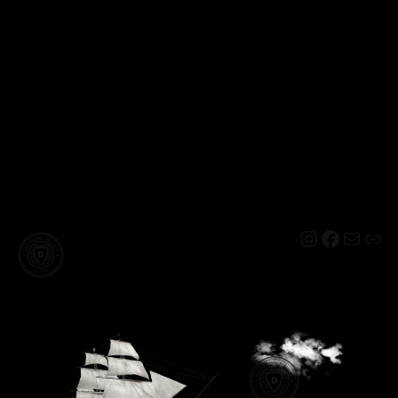
Instagram
Facebo
Mail
Lin