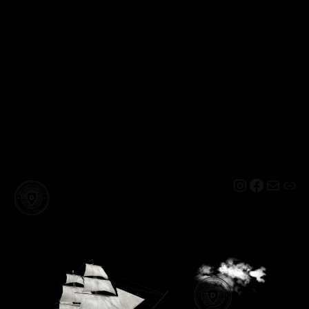
Instagram
Facebo
Mail
Lin