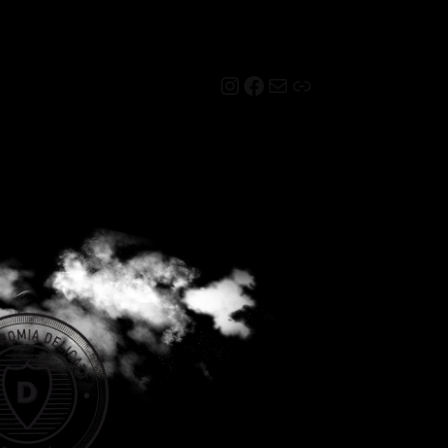
Instagram
Facebook
Mail
Link