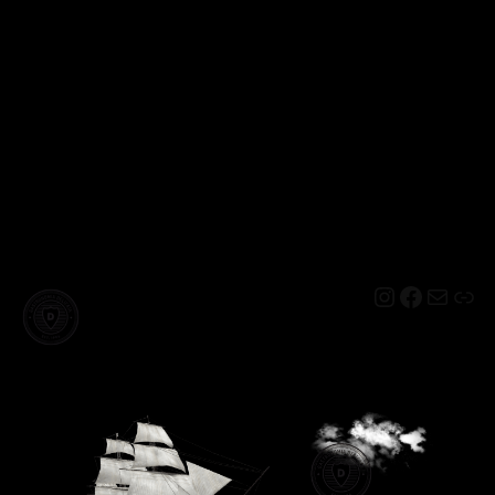
Instagram
Facebo
Mail
Lin