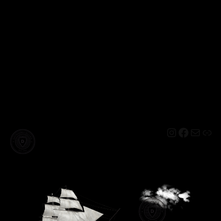
Instagram
Facebo
Mail
Lin