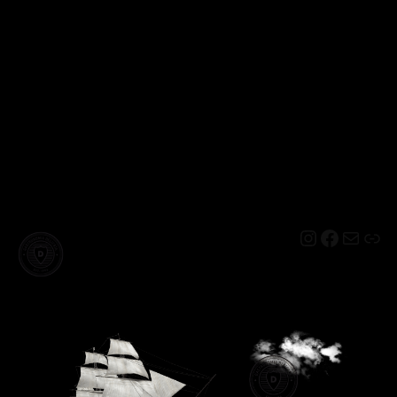
Instagram
Facebo
Mail
Lin