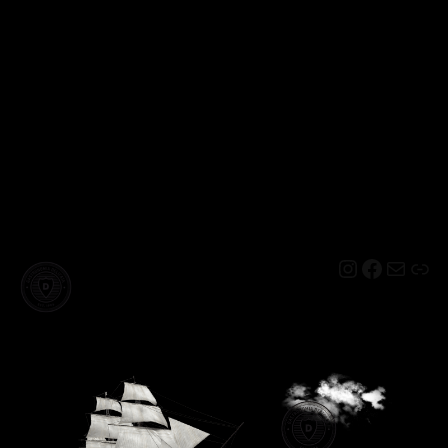
Instagram
Facebo
Mail
Lin