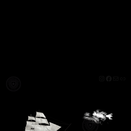
Instagram
Facebo
Mail
Lin