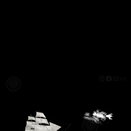
Instagram
Facebo
Mail
Lin