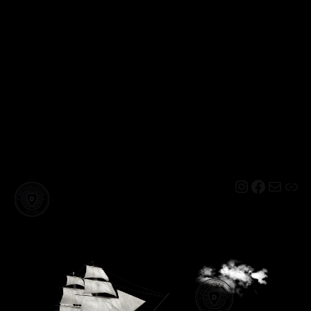
Instagram
Facebo
Mail
Lin