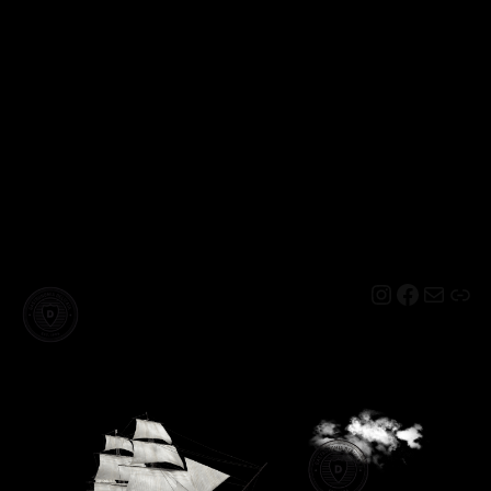
Instagram
Facebo
Mail
Lin