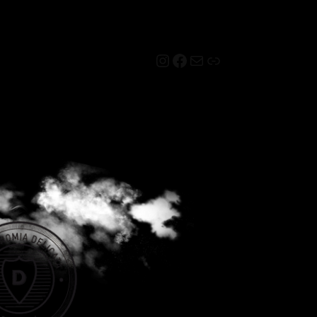
Instagram
Facebook
Mail
Link