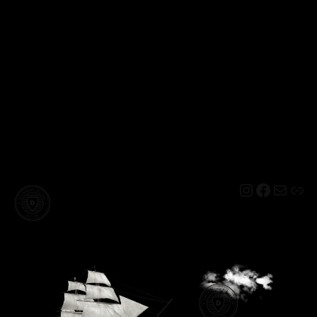
Instagram
Facebo
Mail
Lin