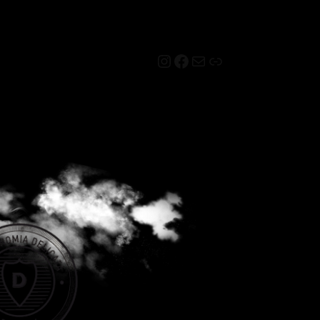
Instagram
Facebook
Mail
Link