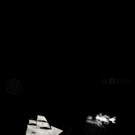
Instagram
Facebo
Mail
Lin