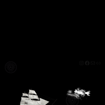
Instagram
Facebo
Mail
Lin