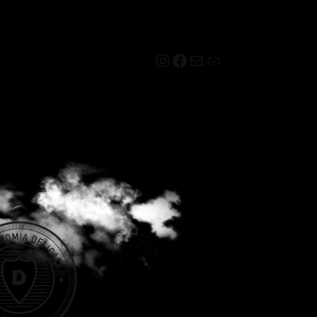
Instagram
Facebook
Mail
Link