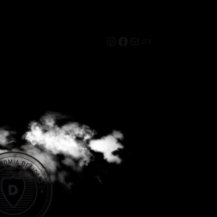
Instagram
Facebook
Mail
Link