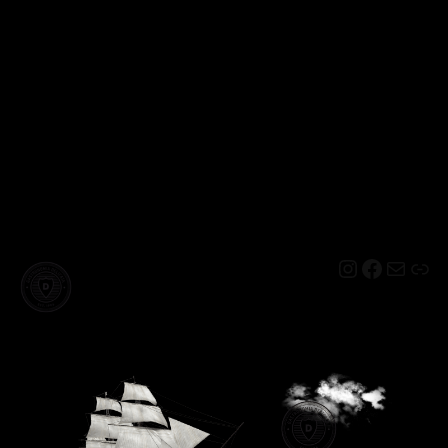
Instagram
Facebo
Mail
Lin