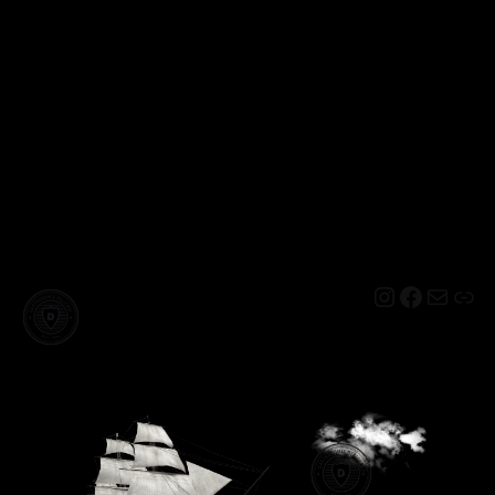
Instagram
Facebo
Mail
Lin